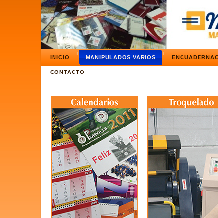
INICIO
MANIPULADOS VARIOS
ENCUADERNAC
CONTACTO